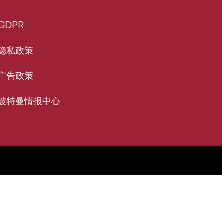
GDPR
隐私政策
广告政策
波特曼情报中心