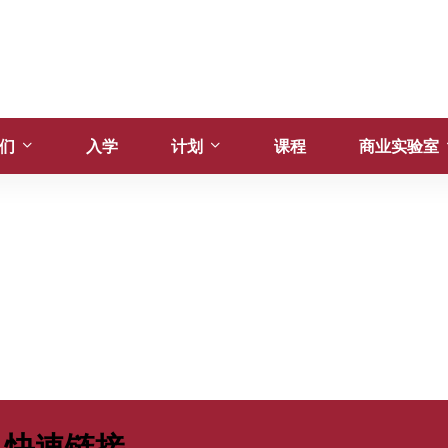
们
入学
计划
课程
商业实验室